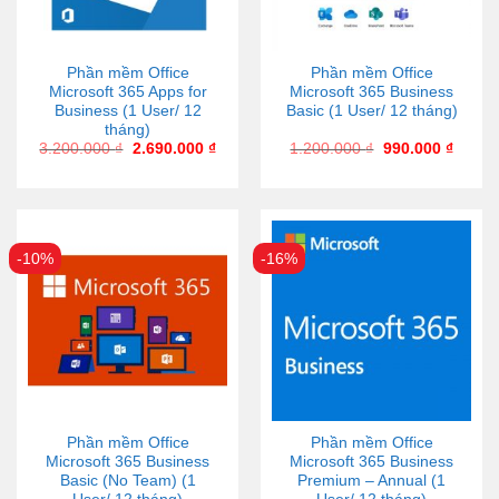
Phần mềm Office
Phần mềm Office
Microsoft 365 Apps for
Microsoft 365 Business
Business (1 User/ 12
Basic (1 User/ 12 tháng)
tháng)
3.200.000
₫
2.690.000
₫
1.200.000
₫
990.000
₫
-10%
-16%
Phần mềm Office
Phần mềm Office
Microsoft 365 Business
Microsoft 365 Business
Basic (No Team) (1
Premium – Annual (1