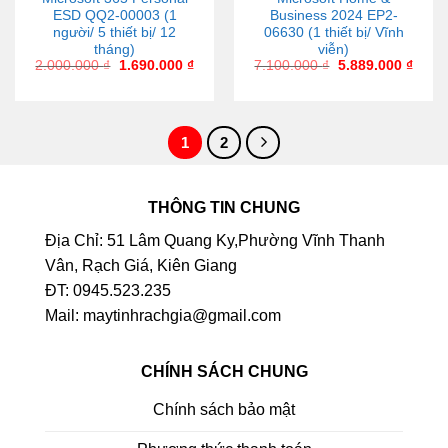
ESD QQ2-00003 (1
Business 2024 EP2-
người/ 5 thiết bị/ 12
06630 (1 thiết bị/ Vĩnh
tháng)
viễn)
2.000.000
₫
1.690.000
₫
7.100.000
₫
5.889.000
₫
1
2
THÔNG TIN CHUNG
Địa Chỉ: 51 Lâm Quang Ky,Phường Vĩnh Thanh
Vân, Rạch Giá, Kiên Giang
ĐT: 0945.523.235
Mail: maytinhrachgia@gmail.com
CHÍNH SÁCH CHUNG
Chính sách bảo mật