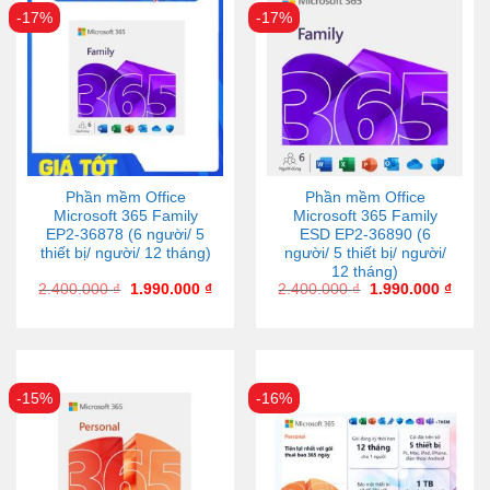
-17%
-17%
Phần mềm Office
Phần mềm Office
Microsoft 365 Family
Microsoft 365 Family
EP2-36878 (6 người/ 5
ESD EP2-36890 (6
thiết bị/ người/ 12 tháng)
người/ 5 thiết bị/ người/
12 tháng)
2.400.000
₫
1.990.000
₫
2.400.000
₫
1.990.000
₫
-15%
-16%