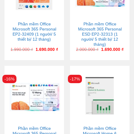
Phần mềm Office
Phần mềm Office
Microsoft 365 Personal
Microsoft 365 Personal
EP2-32409 (1 người/ 5
ESD EP2-32313 (1
thiết bị/ 12 tháng)
người/ 5 thiết bị/ 12
tháng)
1.990.000
₫
1.690.000
₫
2.000.000
₫
1.690.000
₫
-16%
-17%
Phần mềm Office
Phần mềm Office
Microsoft 365 Personal
Microsoft Home &