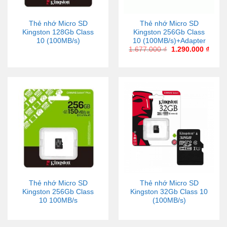
Thẻ nhớ Micro SD
Thẻ nhớ Micro SD
Kingston 128Gb Class
Kingston 256Gb Class
10 (100MB/s)
10 (100MB/s)+Adapter
1.677.000
₫
1.290.000
₫
Thẻ nhớ Micro SD
Thẻ nhớ Micro SD
Kingston 256Gb Class
Kingston 32Gb Class 10
10 100MB/s
(100MB/s)