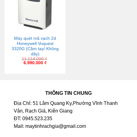
Máy quét mã vạch 2d
Honeywell Vuquest
3320G (Cầm tay/ Không
dây)
11.114.000
₫
6.990.000
₫
THÔNG TIN CHUNG
Địa Chỉ: 51 Lâm Quang Ky,Phường Vĩnh Thanh
Vân, Rạch Giá, Kiên Giang
ĐT: 0945.523.235
Mail: maytinhrachgia@gmail.com