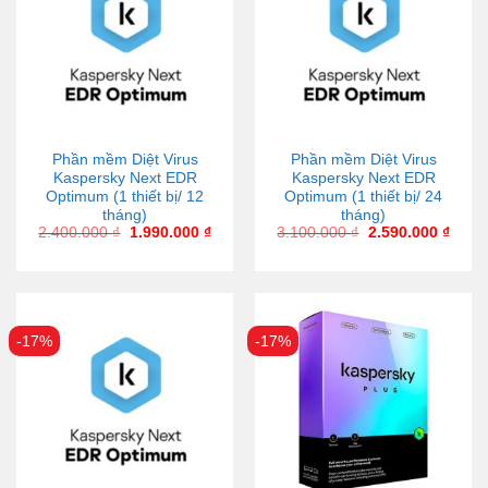
Phần mềm Diệt Virus
Phần mềm Diệt Virus
Kaspersky Next EDR
Kaspersky Next EDR
Optimum (1 thiết bị/ 12
Optimum (1 thiết bị/ 24
tháng)
tháng)
2.400.000
₫
1.990.000
₫
3.100.000
₫
2.590.000
₫
-17%
-17%