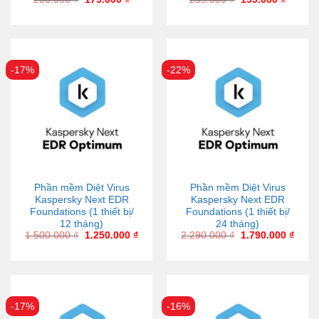
-17%
-22%
Phần mềm Diệt Virus
Phần mềm Diệt Virus
Kaspersky Next EDR
Kaspersky Next EDR
Foundations (1 thiết bị/
Foundations (1 thiết bị/
12 tháng)
24 tháng)
1.500.000
₫
1.250.000
₫
2.290.000
₫
1.790.000
₫
-17%
-16%