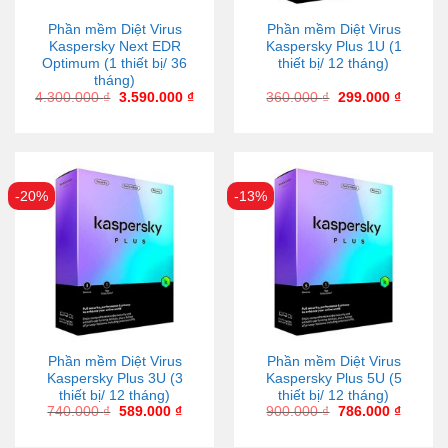
Phần mềm Diệt Virus
Phần mềm Diệt Virus
Kaspersky Next EDR
Kaspersky Plus 1U (1
Optimum (1 thiết bị/ 36
thiết bị/ 12 tháng)
tháng)
4.300.000
₫
3.590.000
₫
360.000
₫
299.000
₫
-20%
-13%
Phần mềm Diệt Virus
Phần mềm Diệt Virus
Kaspersky Plus 3U (3
Kaspersky Plus 5U (5
thiết bị/ 12 tháng)
thiết bị/ 12 tháng)
740.000
₫
589.000
₫
900.000
₫
786.000
₫