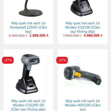
Máy quét mã vạch 1d
Máy quét mã vạch 1d
Honeywell 1250G (Cầm
Mindeo CS2190 (Cầm
tay)
tay/ Không dây)
3.342.000
₫
1.989.000
₫
7.934.000
₫
4.990.000
₫
-37%
-37%
Máy quét mã vạch 1d
Máy quét mã vạch 1d
Mindeo CS2290-SR
Mindeo MD2180 (Cầm
(Cầm tay/ Không dây)
tay)