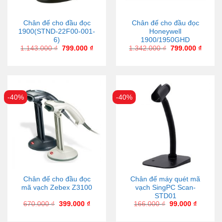
Chân đế cho đầu đọc
Chân đế cho đầu đọc
1900(STND-22F00-001-
Honeywell
6)
1900/1950GHD
1.143.000
₫
799.000
₫
1.342.000
₫
799.000
₫
-40%
-40%
Chân đế cho đầu đọc
Chân đế máy quét mã
mã vạch Zebex Z3100
vạch SingPC Scan-
STD01
670.000
₫
399.000
₫
166.000
₫
99.000
₫