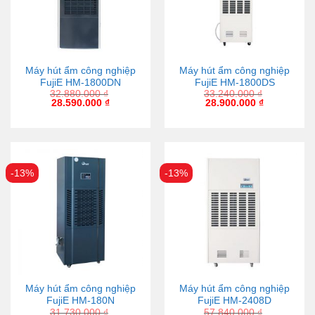
Máy hút ẩm công nghiệp
Máy hút ẩm công nghiệp
FujiE HM-1800DN
FujiE HM-1800DS
32.880.000
₫
33.240.000
₫
28.590.000
₫
28.900.000
₫
-13%
-13%
Máy hút ẩm công nghiệp
Máy hút ẩm công nghiệp
FujiE HM-180N
FujiE HM-2408D
31.730.000
₫
57.840.000
₫