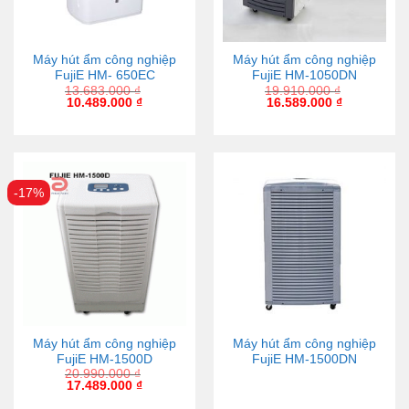
Máy hút ẩm công nghiệp
Máy hút ẩm công nghiệp
FujiE HM- 650EC
FujiE HM-1050DN
13.683.000
₫
19.910.000
₫
10.489.000
₫
16.589.000
₫
-17%
Máy hút ẩm công nghiệp
Máy hút ẩm công nghiệp
FujiE HM-1500D
FujiE HM-1500DN
20.990.000
₫
17.489.000
₫