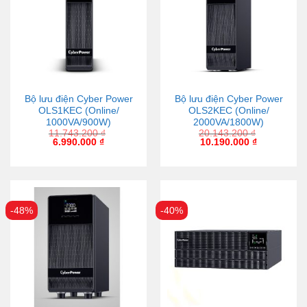
Bộ lưu điện Cyber Power
Bộ lưu điện Cyber Power
OLS1KEC (Online/
OLS2KEC (Online/
1000VA/900W)
2000VA/1800W)
11.743.200
₫
20.143.200
₫
6.990.000
₫
10.190.000
₫
-48%
-40%