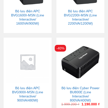
Bộ lưu điện APC
Bộ lưu điện APC
BVG1600I-MSN (Line
BVG2200I-MSN (Line
Interactive/
Interactive/
1600VA/900W)
2200VA/1200W)
-40%
Bộ lưu điện APC
Bộ lưu điện Cyber Power
BVG900I-MSN (Line
BU800E (Line
Interactive/
Interactive/
900VA/480W)
800VA/400W)
1.999.200
₫
1.190.000
₫