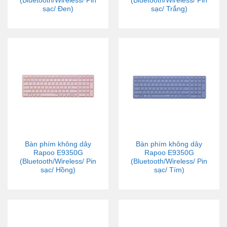
(Bluetooth/Wireless/ Pin
(Bluetooth/Wireless/ Pin
sạc/ Đen)
sạc/ Trắng)
Bàn phím không dây
Bàn phím không dây
Rapoo E9350G
Rapoo E9350G
(Bluetooth/Wireless/ Pin
(Bluetooth/Wireless/ Pin
sạc/ Hồng)
sạc/ Tím)