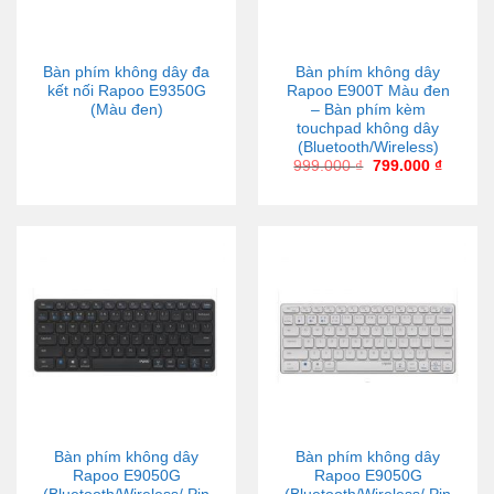
Bàn phím không dây đa
Bàn phím không dây
kết nối Rapoo E9350G
Rapoo E900T Màu đen
(Màu đen)
– Bàn phím kèm
touchpad không dây
(Bluetooth/Wireless)
999.000
₫
799.000
₫
Bàn phím không dây
Bàn phím không dây
Rapoo E9050G
Rapoo E9050G