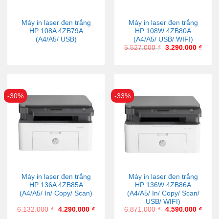
Máy in laser đen trắng
Máy in laser đen trắng
HP 108A 4ZB79A
HP 108W 4ZB80A
(A4/A5/ USB)
(A4/A5/ USB/ WIFI)
5.527.000
₫
3.290.000
₫
-30%
-33%
Máy in laser đen trắng
Máy in laser đen trắng
HP 136A 4ZB85A
HP 136W 4ZB86A
(A4/A5/ In/ Copy/ Scan)
(A4/A5/ In/ Copy/ Scan/
USB/ WIFI)
6.132.000
₫
4.290.000
₫
6.871.000
₫
4.590.000
₫