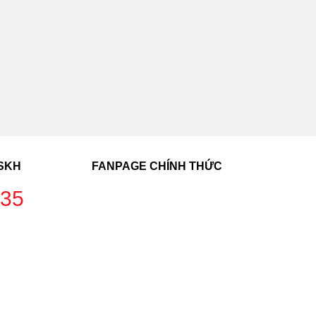
CSKH
FANPAGE CHÍNH THỨC
235