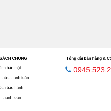
 SÁCH CHUNG
Tổng đài bán hàng & 
ách bảo mật
0945.523.
thức thanh toán
ách bảo hành
h thanh toán