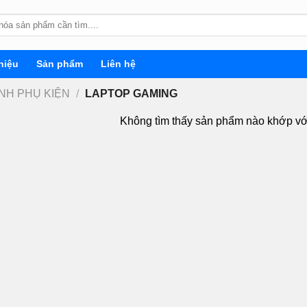
hiệu
Sản phẩm
Liên hệ
INH PHỤ KIỆN
/
LAPTOP GAMING
Không tìm thấy sản phẩm nào khớp vớ