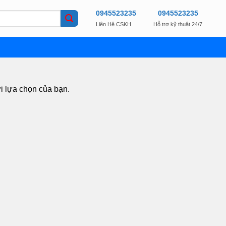
0945523235
0945523235
Liên Hệ CSKH
Hỗ trợ kỹ thuật 24/7
i lựa chọn của bạn.