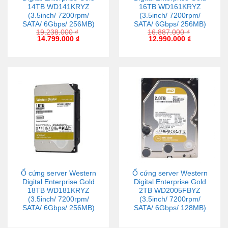
14TB WD141KRYZ
16TB WD161KRYZ
(3.5inch/ 7200rpm/
(3.5inch/ 7200rpm/
SATA/ 6Gbps/ 256MB)
SATA/ 6Gbps/ 256MB)
19.238.000
₫
16.887.000
₫
14.799.000
₫
12.990.000
₫
Ổ cứng server Western
Ổ cứng server Western
Digital Enterprise Gold
Digital Enterprise Gold
18TB WD181KRYZ
2TB WD2005FBYZ
(3.5inch/ 7200rpm/
(3.5inch/ 7200rpm/
SATA/ 6Gbps/ 256MB)
SATA/ 6Gbps/ 128MB)