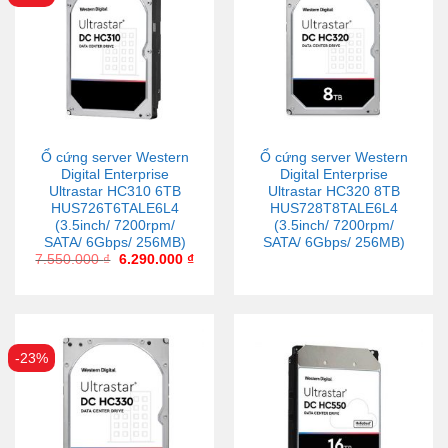
Ổ cứng server Western
Ổ cứng server Western
Digital Enterprise
Digital Enterprise
Ultrastar HC310 6TB
Ultrastar HC320 8TB
HUS726T6TALE6L4
HUS728T8TALE6L4
(3.5inch/ 7200rpm/
(3.5inch/ 7200rpm/
SATA/ 6Gbps/ 256MB)
SATA/ 6Gbps/ 256MB)
7.550.000
₫
6.290.000
₫
-23%