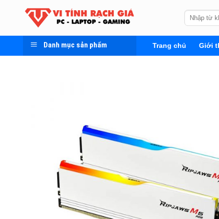
Skip
Tìm
to
kiếm:
content
Danh mục sản phẩm
Trang chủ
Giới t