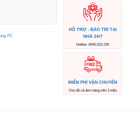
HỖ TRỢ - BẢO TRÌ TẠI
rong PC
NHÀ 24/7
Hotline: 0945.523.235
MIỄN PHÍ VẬN CHUYỂN
Cho tất cả đơn hàng trên 2 triệu