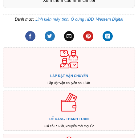
Xem thêm cấu hình chi tiết
Danh mục:
Linh kiện máy tính
,
Ổ cứng HDD
,
Western Digital
LẮP ĐẶT VẬN CHUYỂN
Lắp đặt vận chuyển sau 24h.
DỄ DÀNG THANH TOÁN
Giá cả ưu đãi, khuyến mãi mọi lúc