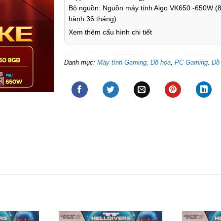
Bộ nguồn: Nguồn máy tính Aigo VK650 -650W (85
hành 36 tháng)
Xem thêm cấu hình chi tiết
Danh mục:
Máy tính Gaming, Đồ họa
,
PC Gaming, Đồ 