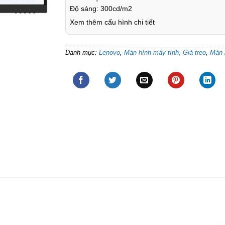
Độ sáng: 300cd/m2
Xem thêm cấu hình chi tiết
Danh mục:
Lenovo
,
Màn hình máy tính, Giá treo
,
Màn 