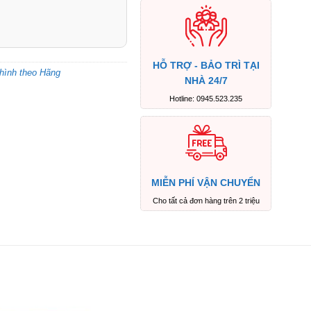
HỖ TRỢ - BẢO TRÌ TẠI
hình theo Hãng
NHÀ 24/7
Hotline: 0945.523.235
MIỄN PHÍ VẬN CHUYỂN
Cho tất cả đơn hàng trên 2 triệu