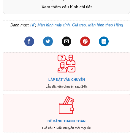
Xem thêm cấu hình chi tiết
Danh mục:
HP
,
Màn hình máy tính, Giá treo
,
Màn hình theo Hãng
LẮP ĐẶT VẬN CHUYỂN
Lắp đặt vận chuyển sau 24h.
DỄ DÀNG THANH TOÁN
Giá cả ưu đãi, khuyến mãi mọi lúc