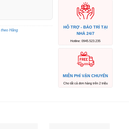
HỖ TRỢ - BẢO TRÌ TẠI
 theo Hãng
NHÀ 24/7
Hotline: 0945.523.235
MIỄN PHÍ VẬN CHUYỂN
Cho tất cả đơn hàng trên 2 triệu