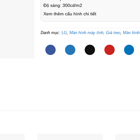
Độ sáng: 300cd/m2
Xem thêm cấu hình chi tiết
Danh mục:
LG
,
Màn hình máy tính, Giá treo
,
Màn hình