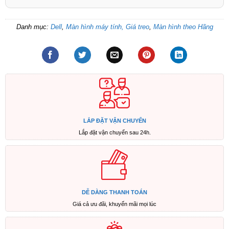
Danh mục:
Dell
,
Màn hình máy tính, Giá treo
,
Màn hình theo Hãng
LẮP ĐẶT VẬN CHUYỂN
Lắp đặt vận chuyển sau 24h.
DỄ DÀNG THANH TOÁN
Giá cả ưu đãi, khuyến mãi mọi lúc