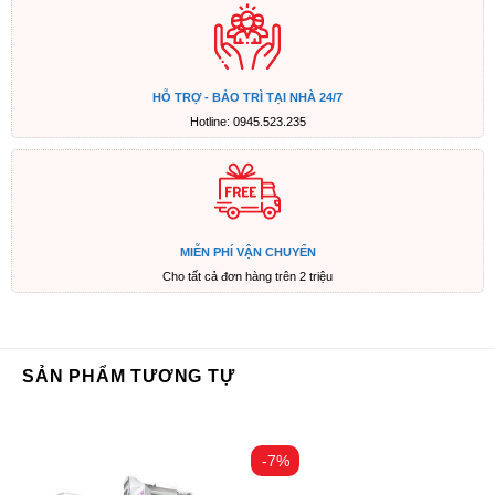
HỖ TRỢ - BẢO TRÌ TẠI NHÀ 24/7
Hotline: 0945.523.235
MIỄN PHÍ VẬN CHUYỂN
Cho tất cả đơn hàng trên 2 triệu
SẢN PHẨM TƯƠNG TỰ
-7%