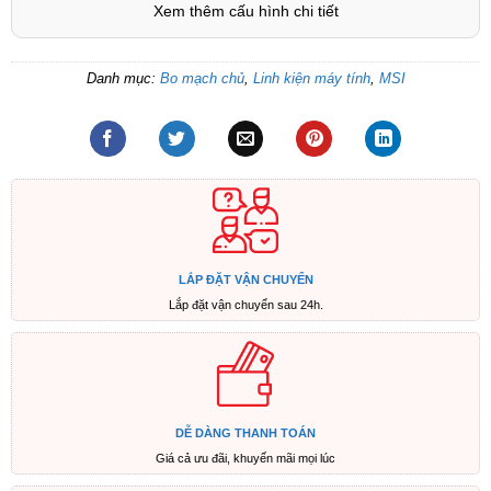
Xem thêm cấu hình chi tiết
Danh mục:
Bo mạch chủ
,
Linh kiện máy tính
,
MSI
LẮP ĐẶT VẬN CHUYỂN
Lắp đặt vận chuyển sau 24h.
DỄ DÀNG THANH TOÁN
Giá cả ưu đãi, khuyến mãi mọi lúc