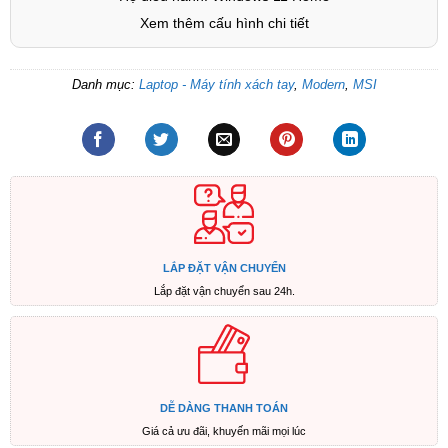
Xem thêm cấu hình chi tiết
Danh mục:
Laptop - Máy tính xách tay
,
Modern
,
MSI
LẮP ĐẶT VẬN CHUYỂN
Lắp đặt vận chuyển sau 24h.
DỄ DÀNG THANH TOÁN
Giá cả ưu đãi, khuyến mãi mọi lúc