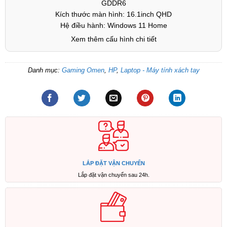
GDDR6
Kích thước màn hình: 16.1inch QHD
Hệ điều hành: Windows 11 Home
Xem thêm cấu hình chi tiết
Danh mục:
Gaming Omen
,
HP
,
Laptop - Máy tính xách tay
LẮP ĐẶT VẬN CHUYỂN
Lắp đặt vận chuyển sau 24h.