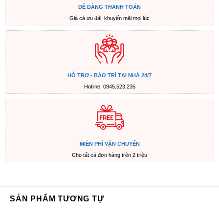
DỄ DÀNG THANH TOÁN
Giá cả ưu đãi, khuyến mãi mọi lúc
HỖ TRỢ - BẢO TRÌ TẠI NHÀ 24/7
Hotline: 0945.523.235
MIỄN PHÍ VẬN CHUYỂN
Cho tất cả đơn hàng trên 2 triệu
SẢN PHẨM TƯƠNG TỰ