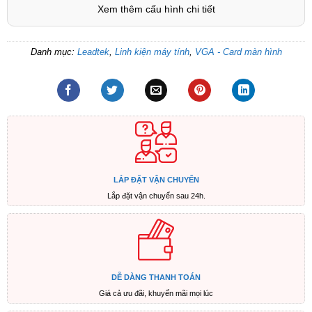
Xem thêm cấu hình chi tiết
Danh mục:
Leadtek
,
Linh kiện máy tính
,
VGA - Card màn hình
LẮP ĐẶT VẬN CHUYỂN
Lắp đặt vận chuyển sau 24h.
DỄ DÀNG THANH TOÁN
Giá cả ưu đãi, khuyến mãi mọi lúc