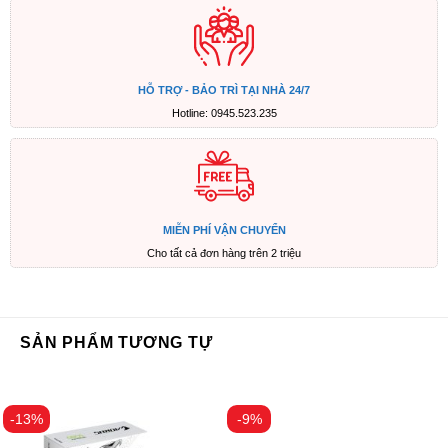
HỖ TRỢ - BẢO TRÌ TẠI NHÀ 24/7
Hotline: 0945.523.235
MIỄN PHÍ VẬN CHUYỂN
Cho tất cả đơn hàng trên 2 triệu
SẢN PHẨM TƯƠNG TỰ
-13%
-9%