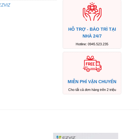
EZVIZ
HỖ TRỢ - BẢO TRÌ TẠI
NHÀ 24/7
Hotline: 0945.523.235
MIỄN PHÍ VẬN CHUYỂN
Cho tất cả đơn hàng trên 2 triệu