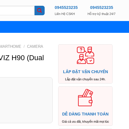
0945523235
0945523235
Liên Hệ CSKH
Hỗ trợ kỹ thuật 24/7
SMARTHOME
/
CAMERA
ZVIZ H90 (Dual
LẮP ĐẶT VẬN CHUYỂN
Lắp đặt vận chuyển sau 24h.
DỄ DÀNG THANH TOÁN
Giá cả ưu đãi, khuyến mãi mọi lúc