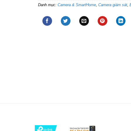
Danh mục:
Camera & SmartHome
,
Camera giám sát
,