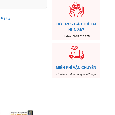
TP-Link
HỖ TRỢ - BẢO TRÌ TẠI
NHÀ 24/7
Hotline: 0945.523.235
MIỄN PHÍ VẬN CHUYỂN
Cho tất cả đơn hàng trên 2 triệu