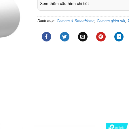
Xem thêm cấu hình chi tiết
Danh mục:
Camera & SmartHome
,
Camera giám sát
,