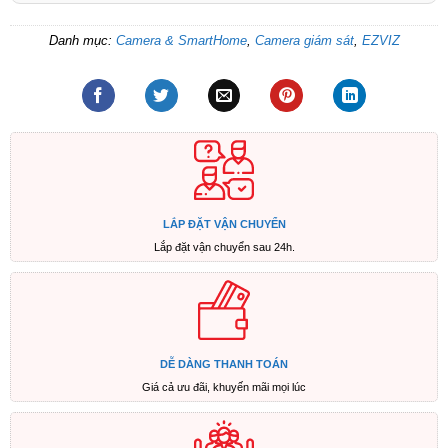
Danh mục:
Camera & SmartHome
,
Camera giám sát
,
EZVIZ
LẮP ĐẶT VẬN CHUYỂN
Lắp đặt vận chuyển sau 24h.
DỄ DÀNG THANH TOÁN
Giá cả ưu đãi, khuyến mãi mọi lúc