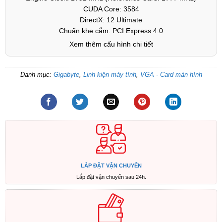
CUDA Core: 3584
DirectX: 12 Ultimate
Chuẩn khe cắm: PCI Express 4.0
Xem thêm cấu hình chi tiết
Danh mục:
Gigabyte
,
Linh kiện máy tính
,
VGA - Card màn hình
LẮP ĐẶT VẬN CHUYỂN
Lắp đặt vận chuyển sau 24h.