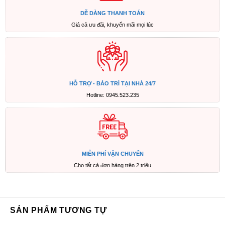
DỄ DÀNG THANH TOÁN
Giá cả ưu đãi, khuyến mãi mọi lúc
HỖ TRỢ - BẢO TRÌ TẠI NHÀ 24/7
Hotline: 0945.523.235
MIỄN PHÍ VẬN CHUYỂN
Cho tất cả đơn hàng trên 2 triệu
SẢN PHẨM TƯƠNG TỰ