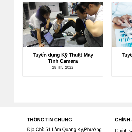
Tuyển dụng Kỹ Thuật Máy
Tuy
Tính Camera
28 Th5, 2022
THÔNG TIN CHUNG
CHÍNH
Địa Chỉ: 51 Lâm Quang Ky,Phường
Chính s