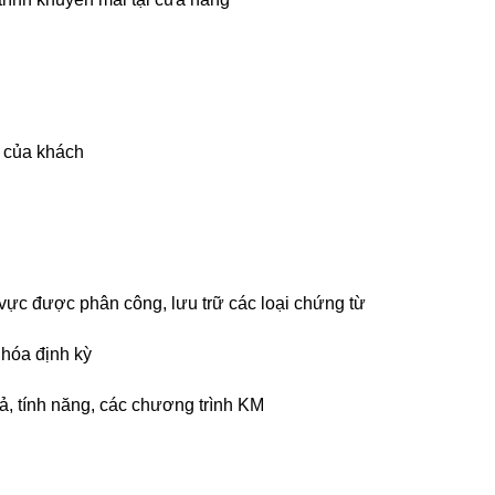
u của khách
u vực được phân công, lưu trữ các loại chứng từ
 hóa định kỳ
ả, tính năng, các chương trình KM