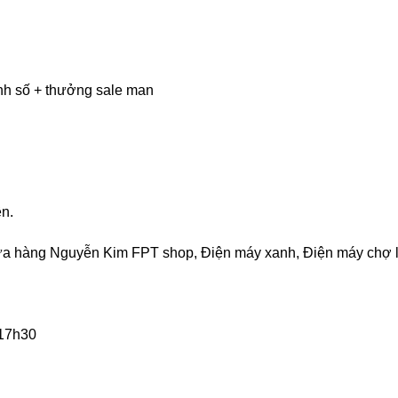
h số + thưởng sale man
ên.
 cửa hàng Nguyễn Kim FPT shop, Điện máy xanh, Điện máy chợ
 17h30