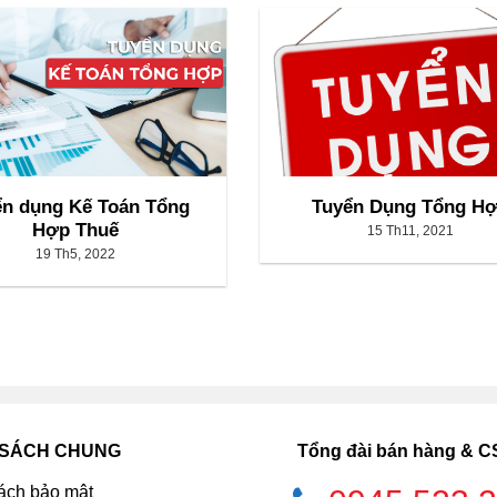
ển dụng Kế Toán Tổng
Tuyển Dụng Tổng H
Hợp Thuế
15 Th11, 2021
19 Th5, 2022
 SÁCH CHUNG
Tổng đài bán hàng & 
ách bảo mật