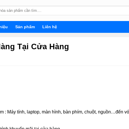
hiệu
Sản phẩm
Liên hệ
Hàng Tại Cửa Hàng
m : Máy tính, laptop, màn hình, bàn phím, chuột, nguồn…đến v
rình khuyến mãi tại cửa hàng