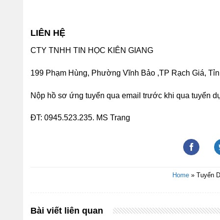
LIÊN HỆ
CTY TNHH TIN HỌC KIÊN GIANG
199 Phạm Hùng, Phường Vĩnh Bảo ,TP Rạch Giá, Tỉn
Nộp hồ sơ ứng tuyển qua email trước khi qua tuyển d
ĐT: 0945.523.235. MS Trang
Home
»
Tuyển D
Bài viết liên quan