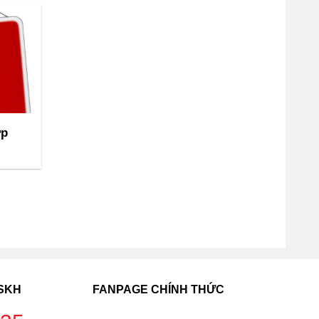
ợp
CSKH
FANPAGE CHÍNH THỨC