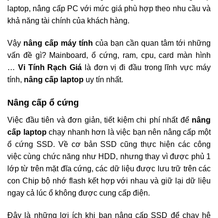
laptop, nâng cấp PC với mức giá phù hợp theo nhu cầu và
khả năng tài chính của khách hàng.
Vậy
nâng cấp máy tính
của bạn cần quan tâm tới những
vấn đề gì? Mainboard, ổ cứng, ram, cpu, card màn hình
…
Vi Tính Rạch Giá
là đơn vị đi đầu trong lĩnh vực máy
tính,
nâng cấp laptop
uy tín nhất.
Nâng cấp ổ cứng
Việc đầu tiên và đơn giản, tiết kiệm chi phí nhất để
nâng
cấp laptop
chạy nhanh hơn là việc bạn nên nâng cấp một
ổ cứng SSD. Về cơ bản SSD cũng thực hiện các công
việc cùng chức năng như HDD, nhưng thay vì được phủ 1
lớp từ trên mặt đĩa cứng, các dữ liệu được lưu trữ trên các
con Chip bộ nhớ flash kết hợp với nhau và giữ lại dữ liệu
ngay cả lúc ổ không được cung cấp điện.
Đây là những lợi ích khi bạn nâng cấp SSD để chạy hệ