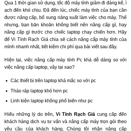
Qua 1 thời gian sử dụng, tốc độ máy tính giảm đi đáng kể, ì
ạch đến khó chịu. Đã đến lúc, chiếc máy tính của bạn cần
được nâng cấp, bổ sung năng suất làm việc cho máy. Thế
nhưng, bạn băn khoăn không biết nên nâng cấp gì, hay
nâng cấp gì trước cho chiếc laptop chạy chiến hơn. Hãy
để Vi Tính Rạch Giá chia sẻ cách nâng cấp máy tính của
mình nhanh nhất, tiết kiệm chi phí qua bài viết sau đây.
Hiện tại, việc nâng cấp máy tính Pc khá dễ dàng so với
việc nâng cấp laptop, vậy tại sao?
Các thiết bị trên laptop khá mắc so với pc
Tháo ráp laptop khó hơn pc
Linh kiện laptop không phổ biến như pc
Hiểu những lý do trên,
Vi Tính Rạch Giá
cung cấp đến
khách hàng dịch vụ tư vấn và nâng cấp máy trọn gói theo
yêu cầu của khách hàng. Chúng tôi nhận nâng cấp