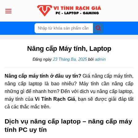
Skip
to
content
Tìm
kiếm:
Nâng cấp Máy tính, Laptop
Đăng ngày
23 Tháng Ba, 2025
bởi
admin
Nâng cấp máy tính ở đâu uy tín?
Giá nâng cấp máy tính,
nâng cấp laptop là bao nhiêu? Máy tính cần nâng cấp
những gì để nhanh hơn? Đến với dịch vụ nâng cấp laptop,
máy tính của
Vi Tính Rạch Giá
, bạn sẽ được giải đáp tất
cả các thắc mắc trên.
Dịch vụ nâng cấp laptop – nâng cấp máy
tính PC uy tín