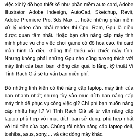
việc xử lý đồ họa thiết kế như phần mềm auto card, Adobe
Illustrator, Adobe Indesign, AutoCad, Sketchup, Revit,
Adobe Premiere Pro, 3ds Max … hoặc những phần mềm
xử lý video cần phải render thì Cpu, Ram, Gpu là điều
được quan tâm nhất. Hoặc bạn cần nâng cấp máy tính
mình phục vụ cho việc chơi game có đồ họa cao, thì card
màn hình là điều không thể thiếu với chiếc máy tính.
Nhưng không phải những Gpu nào cũng tương thích với
máy tính của bạn, bạn không cần quá lo lắng, kỹ thuật Vi
Tính Rạch Giá sẽ tư vấn bạn miễn phí.
Đó những linh kiện có thể nâng cấp laptop, máy tính của
bạn nhanh nhất; nhưng tùy vào mục đích bạn nâng cấp
máy tính để phục vụ công việc gì? Chi phí bạn muốn nâng
cấp nhiều hay ít? Vi Tính Rạch Giá sẽ tư vấn nâng cấp
laptop phù hợp với mục đích bạn sử dụng, phù hợp nhất
với túi tiền của bạn. Chúng tôi nhận nâng cấp laptop dell,
toshiba, asus, sony,… và các dòng máy khác.