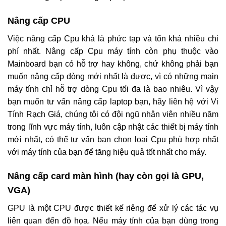
Nâng cấp CPU
Việc nâng cấp Cpu khá là phức tạp và tốn khá nhiều chi
phí nhất. Nâng cấp Cpu máy tính còn phụ thuộc vào
Mainboard bạn có hỗ trợ hay không, chứ không phải bạn
muốn nâng cấp dòng mới nhất là được, vì có những main
máy tính chỉ hỗ trợ dòng Cpu tối đa là bao nhiêu. Vì vậy
bạn muốn tư vấn nâng cấp laptop bạn, hãy liên hệ với Vi
Tính Rạch Giá, chúng tôi có đội ngũ nhân viên nhiều năm
trong lĩnh vực máy tính, luôn cập nhật các thiết bị máy tính
mới nhất, có thể tư vấn bạn chọn loại Cpu phù hợp nhất
với máy tính của bạn để tăng hiệu quả tốt nhất cho máy.
Nâng cấp card màn hình (hay còn gọi là GPU,
VGA)
GPU là một CPU được thiết kế riêng để xử lý các tác vụ
liên quan đến đồ họa. Nếu máy tính của bạn dùng trong