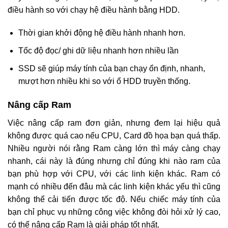
điều hành so với chạy hệ điều hành bằng HDD.
Thời gian khởi động hệ điều hành nhanh hơn.
Tốc độ đọc/ ghi dữ liệu nhanh hơn nhiều lần
SSD sẽ giúp máy tính của bạn chạy ổn định, nhanh,
mượt hơn nhiều khi so với ổ HDD truyền thống.
Nâng cấp Ram
Việc nâng cấp ram đơn giản, nhưng đem lại hiệu quả
không được quá cao nếu CPU, Card đồ họa bạn quá thấp.
Nhiều người nói rằng Ram càng lớn thì máy càng chạy
nhanh, cái này là đúng nhưng chỉ đúng khi nào ram của
bạn phù hợp với CPU, với các linh kiện khác. Ram có
mạnh có nhiều đến đâu mà các linh kiện khác yếu thì cũng
không thể cải tiến được tốc độ. Nếu chiếc máy tính của
bạn chỉ phục vụ những công việc không đòi hỏi xử lý cao,
có thể nâng cấp Ram là giải pháp tốt nhất.