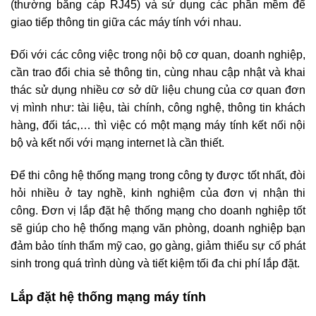
(thường bằng cáp RJ45) và sử dụng các phần mềm để
giao tiếp thông tin giữa các máy tính với nhau.
Đối với các công việc trong nội bộ cơ quan, doanh nghiệp,
cần trao đổi chia sẻ thông tin, cùng nhau cập nhật và khai
thác sử dụng nhiều cơ sở dữ liệu chung của cơ quan đơn
vị mình như: tài liệu, tài chính, công nghệ, thông tin khách
hàng, đối tác,… thì việc có một mạng máy tính kết nối nội
bộ và kết nối với mạng internet là cần thiết.
Để thi công hệ thống mạng trong công ty được tốt nhất, đòi
hỏi nhiều ở tay nghề, kinh nghiệm của đơn vị nhận thi
công. Đơn vị lắp đặt hệ thống mạng cho doanh nghiệp tốt
sẽ giúp cho hệ thống mạng văn phòng, doanh nghiệp bạn
đảm bảo tính thẩm mỹ cao, gọ gàng, giảm thiểu sự cố phát
sinh trong quá trình dùng và tiết kiệm tối đa chi phí lắp đặt.
Lắp đặt hệ thống mạng máy tính