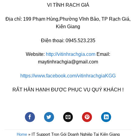
VI TÍNH RẠCH GIÁ
Địa chỉ: 199 Phạm Hùng,Phường Vĩnh Bảo, TP Rạch Giá,
Kiên Giang
Điện thoại: 0945.523.235
Website:
http://vitinhrachgia.com
Email:
maytinhrachgia@gmail.com
https://www.facebook.com/vitinhrachgiaKGG
RẤT HÂN HẠNH ĐƯỢC PHỤC VỤ QUÝ KHÁCH !
Home
»
IT Support Trọn Gói Doanh Nghiệp Tại Kiên Giang