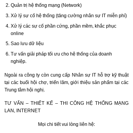
Quản trị hệ thống mạng (Network)
Xử lý sự cố hệ thống (tăng cường nhân sự IT miễn phí)
Xử lý các sự cố phần cứng, phần mềm, khắc phục
online
Sao lưu dữ liệu
Tư vấn giải pháp tối ưu cho hệ thống của doanh
nghiệp.
Ngoài ra công ty còn cung cấp Nhân sự IT hỗ trợ kỹ thuật
tại các buổi hội chợ, triển lãm, giới thiệu sản phẩm tại các
Trung tâm hội nghị.
TƯ VẤN – THIẾT KẾ – THI CÔNG HỆ THỐNG MẠNG
LAN, INTERNET
Mọi chi tiết vui lòng liên hệ: