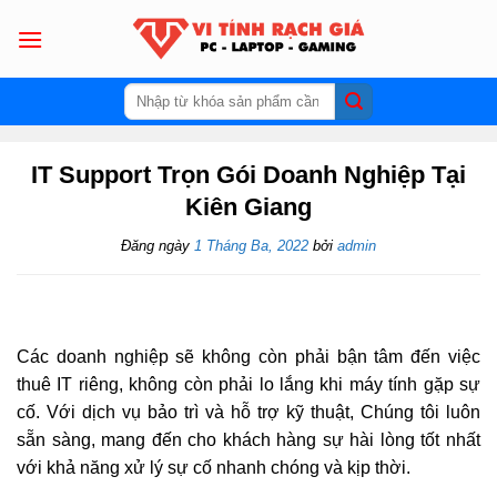
Skip
to
content
Tìm
kiếm:
IT Support Trọn Gói Doanh Nghiệp Tại
Kiên Giang
Đăng ngày
1 Tháng Ba, 2022
bởi
admin
Các doanh nghiệp sẽ không còn phải bận tâm đến việc
thuê IT riêng, không còn phải lo lắng khi máy tính gặp sự
cố. Với dịch vụ bảo trì và hỗ trợ kỹ thuật, Chúng tôi luôn
sẵn sàng, mang đến cho khách hàng sự hài lòng tốt nhất
với khả năng xử lý sự cố nhanh chóng và kịp thời.